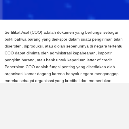
Sertifikat Asal (COO) adalah dokumen yang berfungsi sebagai
bukti bahwa barang yang diekspor dalam suatu pengiriman telah
diperoleh, diproduksi, atau diolah sepenuhnya di negara tertentu.
COO dapat diminta oleh administrasi kepabeanan, importir,
pengirim barang, atau bank untuk keperluan letter of credit.
Penerbitan COO adalah fungsi penting yang disediakan oleh
organisasi kamar dagang karena banyak negara menganggap
mereka sebagai organisasi yang kredibel dan memerlukan
mereka untuk mengotentikasi dokumen menggunakan segel atau
stempel mereka.
Ada dua jenis Sertifikat Asal (COO):
COO Preferensial
Jenis COO ini adalah persyaratan untuk memperoleh